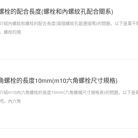
螺栓的配合長度(螺栓和內螺紋孔配合關系)
介紹內螺紋和螺栓的配合長度(兩個螺紋孔能連接嗎)的問題，以下是萬千
。螺栓的規
角螺栓的長度10mm(m10六角螺栓尺寸規格)
介紹m10內六角螺栓的長度10mm(六角螺帽尺寸規格表)的問題，以下
吧。內六角