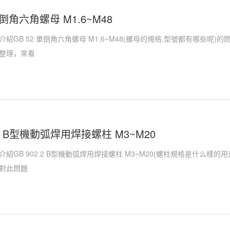
單倒角六角螺母 M1.6~M48
紹GB 52 單倒角六角螺母 M1.6~M48(螺母的規格,型號都有哪些呢
整理，來看
2.2 B型機動弧焊用焊接螺柱 M3~M20
紹GB 902.2 B型機動弧焊用焊接螺柱 M3~M20(螺柱規格是什么樣
對此問題