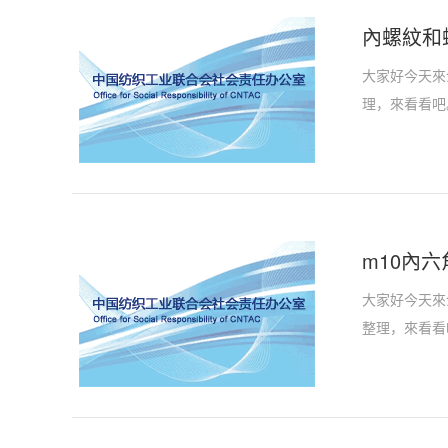
內螺紋和
大家好今天來
理，來看看吧
m10內六
大家好今天來
整理，來看看