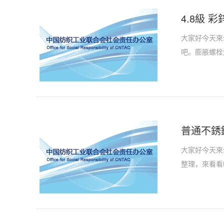
4.8級 
大家好今天來
吧。膨脹螺栓
普通不銹鋼
大家好今天來
整理，來看看