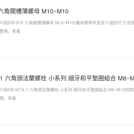
9 六角開槽薄螺母 M10~M10
紹DIN 979 六角開槽薄螺母 M10~M10(螺母標準件是多少號的尺寸
整理，來看
74.1 六角頭法蘭螺栓 小系列 細牙和平墊圈組合 M8~M
紹GB 9074.1 六角頭法蘭螺栓 小系列 細牙和平墊圈組合 M8~M1
理，來看