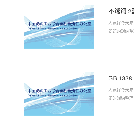
不銹鋼 2
大家好今天來介
問題的歸納整
GB 13
大家好今天來介
題的歸納整理