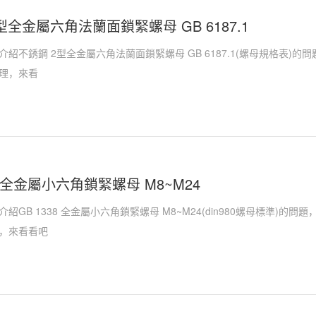
型全金屬六角法蘭面鎖緊螺母 GB 6187.1
紹不銹鋼 2型全金屬六角法蘭面鎖緊螺母 GB 6187.1(螺母規格表)
理，來看
38 全金屬小六角鎖緊螺母 M8~M24
紹GB 1338 全金屬小六角鎖緊螺母 M8~M24(din980螺母標準)的
，來看看吧