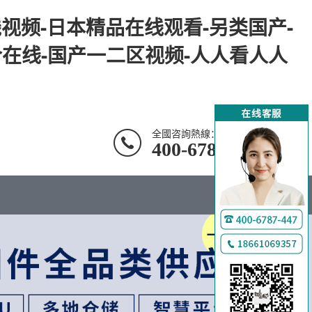
视频-日本精品在线观看-另类国产-
合在线-国产一二区视频-人人看人人
全國咨詢熱線：
400-6787-447