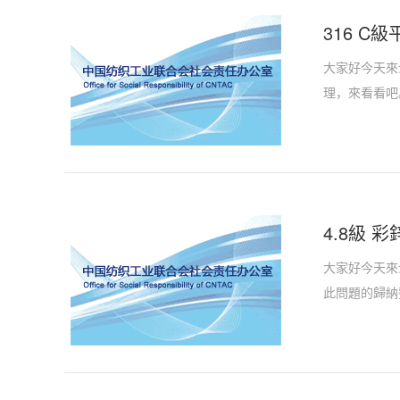
316 C級
大家好今天來介
理，來看看吧
4.8級 
大家好今天來介
此問題的歸納