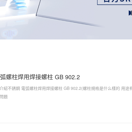
弧螺柱焊用焊接螺柱 GB 902.2
介紹不銹鋼 電弧螺柱焊用焊接螺柱 GB 902.2(螺柱規格是什么樣的 用
問題