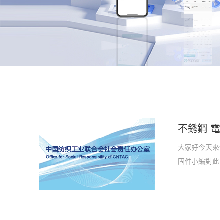
不銹鋼 電
大家好今天來
固件小編對此