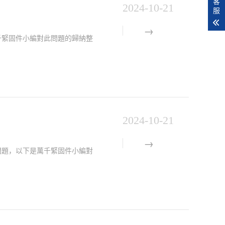
客
2024-10-21
服
是萬千緊固件小編對此問題的歸納整
2024-10-21
)的問題，以下是萬千緊固件小編對