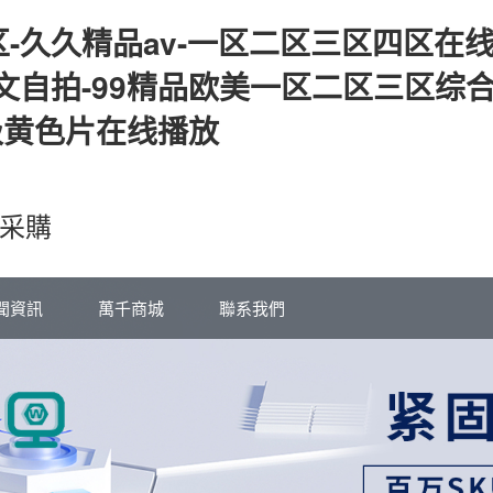
-久久精品av-一区二区三区四区在线
文自拍-99精品欧美一区二区三区综
级黄色片在线播放
采購
聞資訊
萬千商城
聯系我們