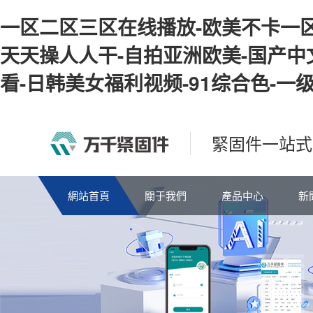
一区二区三区在线播放-欧美不卡一区
天天操人人干-自拍亚洲欧美-国产中
看-日韩美女福利视频-91综合色-一
緊固件一站式
網站首頁
關于我們
產品中心
新