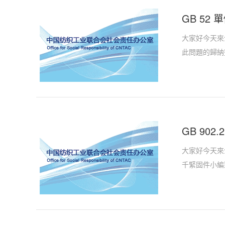
GB 52 
大家好今天來介
此問題的歸納
GB 90
大家好今天來介
千緊固件小編